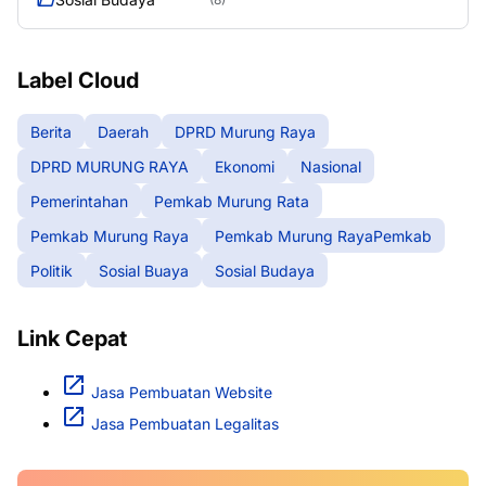
Label Cloud
Berita
Daerah
DPRD Murung Raya
DPRD MURUNG RAYA
Ekonomi
Nasional
Pemerintahan
Pemkab Murung Rata
Pemkab Murung Raya
Pemkab Murung RayaPemkab
Politik
Sosial Buaya
Sosial Budaya
Link Cepat
Jasa Pembuatan Website
Jasa Pembuatan Legalitas