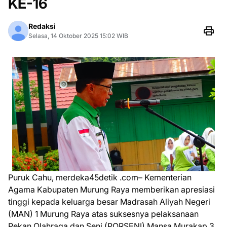
KE-16
Redaksi
Selasa, 14 Oktober 2025 15:02 WIB
Puruk Cahu, merdeka45detik .com– Kementerian
Agama Kabupaten Murung Raya memberikan apresiasi
tinggi kepada keluarga besar Madrasah Aliyah Negeri
(MAN) 1 Murung Raya atas suksesnya pelaksanaan
Pekan Olahraga dan Seni (PORSENI) Mansa Murakap 3,