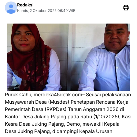
Redaksi
Kamis, 2 Oktober 2025 06:49 WIB
Puruk Cahu, merdeka45detik.com– Seusai pelaksanaan
Musyawarah Desa (Musdes) Penetapan Rencana Kerja
Pemerintah Desa (RKPDes) Tahun Anggaran 2026 di
Kantor Desa Juking Pajang pada Rabu (1/10/2025), Kasi
Kesra Desa Juking Pajang, Demo, mewakili Kepala
Desa Juking Pajang, didampingi Kepala Urusan