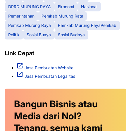
DPRD MURUNG RAYA
Ekonomi
Nasional
Pemerintahan
Pemkab Murung Rata
Pemkab Murung Raya
Pemkab Murung RayaPemkab
Politik
Sosial Buaya
Sosial Budaya
Link Cepat
Jasa Pembuatan Website
Jasa Pembuatan Legalitas
Bangun Bisnis atau
Media dari Nol?
Tenang, semua kami