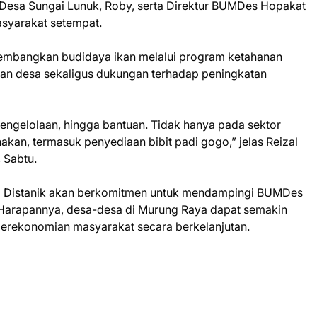
Desa Sungai Lunuk, Roby, serta Direktur BUMDes Hopakat
syarakat setempat.
mbangkan budidaya ikan melalui program ketahanan
an desa sekaligus dukungan terhadap peningkatan
engelolaan, hingga bantuan. Tidak hanya pada sektor
nakan, termasuk penyediaan bibit padi gogo,” jelas Reizal
 Sabtu.
ui Distanik akan berkomitmen untuk mendampingi BUMDes
arapannya, desa-desa di Murung Raya dapat semakin
rekonomian masyarakat secara berkelanjutan.