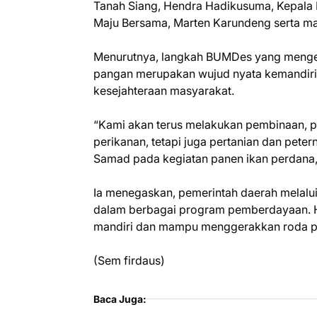
Tanah Siang, Hendra Hadikusuma, Kepala 
Maju Bersama, Marten Karundeng serta ma
Menurutnya, langkah BUMDes yang menge
pangan merupakan wujud nyata kemandiri
kesejahteraan masyarakat.
“Kami akan terus melakukan pembinaan, p
perikanan, tetapi juga pertanian dan peter
Samad pada kegiatan panen ikan perdana,
Ia menegaskan, pemerintah daerah melal
dalam berbagai program pemberdayaan. H
mandiri dan mampu menggerakkan roda pe
(Sem firdaus)
Baca Juga: