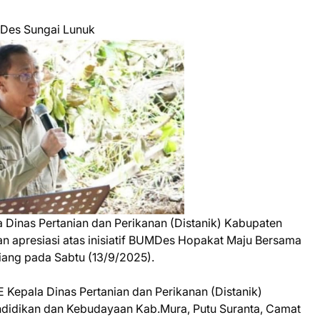
MDes Sungai Lunuk
Dinas Pertanian dan Perikanan (Distanik) Kabupaten
 apresiasi atas inisiatif BUMDes Hopakat Maju Bersama
iang pada Sabtu (13/9/2025).
E Kepala Dinas Pertanian dan Perikanan (Distanik)
ndidikan dan Kebudayaan Kab.Mura, Putu Suranta, Camat