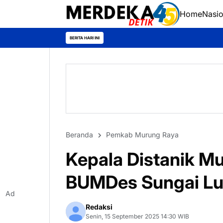
Home
Nasio
BERITA HARI INI
Beranda
Pemkab Murung Raya
Kepala Distanik M
BUMDes Sungai L
Ad
Redaksi
Senin, 15 September 2025 14:30 WIB