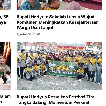
, 55
Bupati Heriyus: Sekolah Lansia Wujud
aya
Komitmen Meningkatkan Kesejahteraan
Warga Usia Lanjut
Agustus 05, 2026
Malam
Bupati Heriyus Resmikan Festival Tira
n
Tangka Balang, Momentum Perkuat