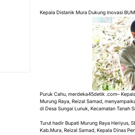
Kepala Distanik Mura Dukung Inovasi BU
Puruk Cahu, merdeka45detik .com– Kepala 
Murung Raya, Reizal Samad, menyampaikan
di Desa Sungai Lunuk, Kecamatan Tanah S
Turut hadir Bupati Murung Raya Heriyus, S
Kab.Mura, Reizal Samad, Kepala Dinas Pe