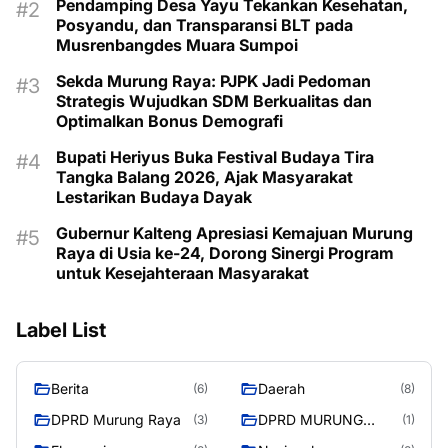
Pendamping Desa Yayu Tekankan Kesehatan,
Posyandu, dan Transparansi BLT pada
Musrenbangdes Muara Sumpoi
Sekda Murung Raya: PJPK Jadi Pedoman
Strategis Wujudkan SDM Berkualitas dan
Optimalkan Bonus Demografi
Bupati Heriyus Buka Festival Budaya Tira
Tangka Balang 2026, Ajak Masyarakat
Lestarikan Budaya Dayak
Gubernur Kalteng Apresiasi Kemajuan Murung
Raya di Usia ke-24, Dorong Sinergi Program
untuk Kesejahteraan Masyarakat
Label List
Berita
Daerah
(6)
(8)
DPRD Murung Raya
DPRD MURUNG
(3)
(1)
RAYA