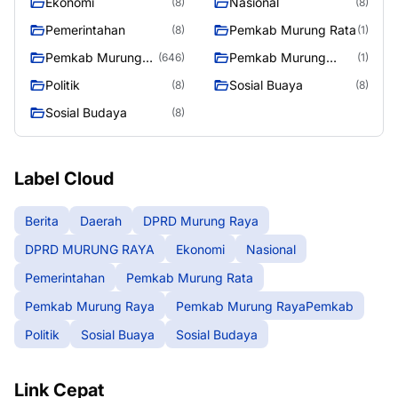
Ekonomi
Nasional
(8)
(8)
Pemerintahan
Pemkab Murung Rata
(8)
(1)
Pemkab Murung
Pemkab Murung
(646)
(1)
Raya
RayaPemkab
Politik
Sosial Buaya
(8)
(8)
Sosial Budaya
(8)
Label Cloud
Berita
Daerah
DPRD Murung Raya
DPRD MURUNG RAYA
Ekonomi
Nasional
Pemerintahan
Pemkab Murung Rata
Pemkab Murung Raya
Pemkab Murung RayaPemkab
Politik
Sosial Buaya
Sosial Budaya
Link Cepat