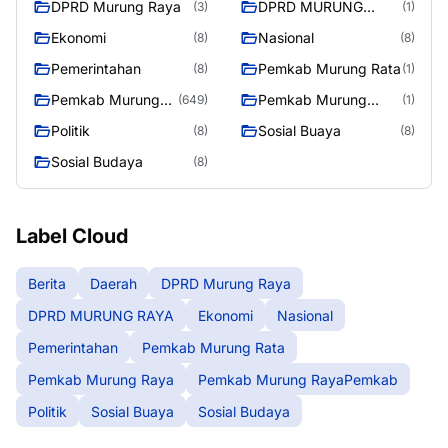
DPRD Murung Raya
DPRD MURUNG
(3)
(1)
RAYA
Ekonomi
Nasional
(8)
(8)
Pemerintahan
Pemkab Murung Rata
(8)
(1)
Pemkab Murung
Pemkab Murung
(649)
(1)
Raya
RayaPemkab
Politik
Sosial Buaya
(8)
(8)
Sosial Budaya
(8)
Label Cloud
Berita
Daerah
DPRD Murung Raya
DPRD MURUNG RAYA
Ekonomi
Nasional
Pemerintahan
Pemkab Murung Rata
Pemkab Murung Raya
Pemkab Murung RayaPemkab
Politik
Sosial Buaya
Sosial Budaya