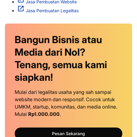
Jasa Pembuatan Website
Jasa Pembuatan Legalitas
Bangun Bisnis atau
Media dari Nol?
Tenang, semua kami
siapkan!
Mulai dari legalitas usaha yang sah sampai
website modern dan responsif. Cocok untuk
UMKM, startup, komunitas, dan media online.
Mulai
Rp1.000.000
.
Pesan Sekarang