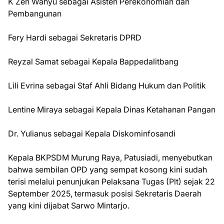
K Zen Wahyu sebagai Asisten Perekonomian dan
Pembangunan
Fery Hardi sebagai Sekretaris DPRD
Reyzal Samat sebagai Kepala Bappedalitbang
Lili Evrina sebagai Staf Ahli Bidang Hukum dan Politik
Lentine Miraya sebagai Kepala Dinas Ketahanan Pangan
Dr. Yulianus sebagai Kepala Diskominfosandi
Kepala BKPSDM Murung Raya, Patusiadi, menyebutkan
bahwa sembilan OPD yang sempat kosong kini sudah
terisi melalui penunjukan Pelaksana Tugas (Plt) sejak 22
September 2025, termasuk posisi Sekretaris Daerah
yang kini dijabat Sarwo Mintarjo.