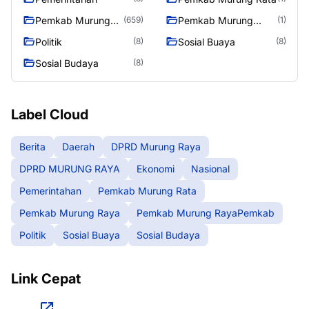
Pemkab Murung
Pemkab Murung
(659)
(1)
Raya
RayaPemkab
Politik
Sosial Buaya
(8)
(8)
Sosial Budaya
(8)
Label Cloud
Berita
Daerah
DPRD Murung Raya
DPRD MURUNG RAYA
Ekonomi
Nasional
Pemerintahan
Pemkab Murung Rata
Pemkab Murung Raya
Pemkab Murung RayaPemkab
Politik
Sosial Buaya
Sosial Budaya
Link Cepat