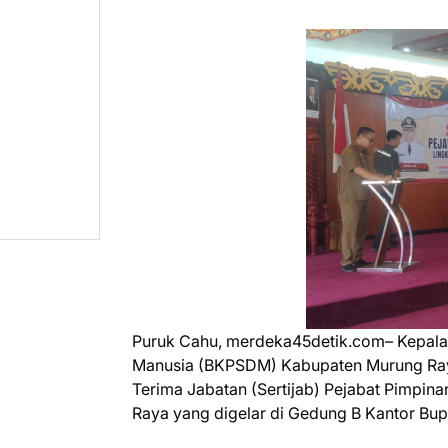
Puruk Cahu, merdeka45detik.com– Kepa
Manusia (BKPSDM) Kabupaten Murung Raya
Terima Jabatan (Sertijab) Pejabat Pimpin
Raya yang digelar di Gedung B Kantor Bupa