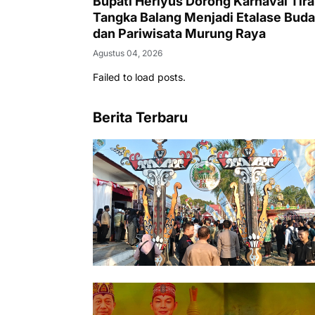
Bupati Heriyus Dorong Karnaval Tira
Tangka Balang Menjadi Etalase Bud
dan Pariwisata Murung Raya
Agustus 04, 2026
Failed to load posts.
Berita Terbaru