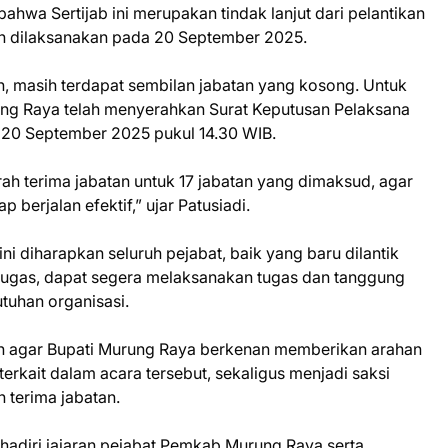
ahwa Sertijab ini merupakan tindak lanjut dari pelantikan
ah dilaksanakan pada 20 September 2025.
n, masih terdapat sembilan jabatan yang kosong. Untuk
ung Raya telah menyerahkan Surat Keputusan Pelaksana
 20 September 2025 pukul 14.30 WIB.
rah terima jabatan untuk 17 jabatan yang dimaksud, agar
 berjalan efektif,” ujar Patusiadi.
i diharapkan seluruh pejabat, baik yang baru dilantik
tugas, dapat segera melaksanakan tugas dan tanggung
tuhan organisasi.
 agar Bupati Murung Raya berkenan memberikan arahan
erkait dalam acara tersebut, sekaligus menjadi saksi
 terima jabatan.
ihadiri jajaran pejabat Pemkab Murung Raya serta