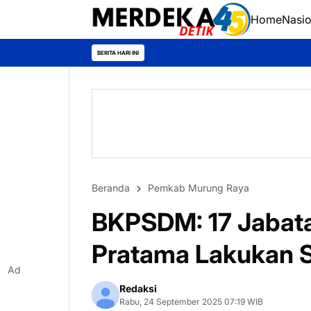
Home
Nasio
BERITA HARI INI
Beranda
Pemkab Murung Raya
BKPSDM: 17 Jabata
Pratama Lakukan S
Ad
Redaksi
Rabu, 24 September 2025 07:19 WIB