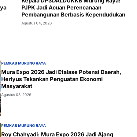
Kepala DP3DALDUKKB Murung Raya:
aya
PJPK Jadi Acuan Perencanaan
Pembangunan Berbasis Kependudukan
Agustus 04, 2026
PEMKAB MURUNG RAYA
Mura Expo 2026 Jadi Etalase Potensi Daerah,
Heriyus Tekankan Penguatan Ekonomi
Masyarakat
Agustus 08, 2026
PEMKAB MURUNG RAYA
Roy Chahyadi: Mura Expo 2026 Jadi Ajang