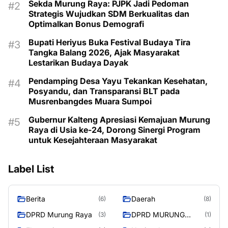
Sekda Murung Raya: PJPK Jadi Pedoman
Strategis Wujudkan SDM Berkualitas dan
Optimalkan Bonus Demografi
Bupati Heriyus Buka Festival Budaya Tira
Tangka Balang 2026, Ajak Masyarakat
Lestarikan Budaya Dayak
Pendamping Desa Yayu Tekankan Kesehatan,
Posyandu, dan Transparansi BLT pada
Musrenbangdes Muara Sumpoi
Gubernur Kalteng Apresiasi Kemajuan Murung
Raya di Usia ke-24, Dorong Sinergi Program
untuk Kesejahteraan Masyarakat
Label List
Berita
Daerah
(6)
(8)
DPRD Murung Raya
DPRD MURUNG
(3)
(1)
RAYA