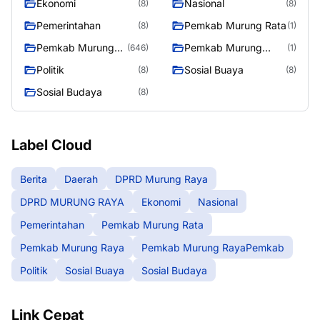
Ekonomi
Nasional
(8)
(8)
Pemerintahan
Pemkab Murung Rata
(8)
(1)
Pemkab Murung
Pemkab Murung
(646)
(1)
Raya
RayaPemkab
Politik
Sosial Buaya
(8)
(8)
Sosial Budaya
(8)
Label Cloud
Berita
Daerah
DPRD Murung Raya
DPRD MURUNG RAYA
Ekonomi
Nasional
Pemerintahan
Pemkab Murung Rata
Pemkab Murung Raya
Pemkab Murung RayaPemkab
Politik
Sosial Buaya
Sosial Budaya
Link Cepat