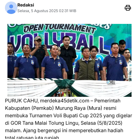
Redaksi
Selasa, 5 Agustus 2025 02:31 WIB
PURUK CAHU, merdeka45detik.com – Pemerintah
Kabupaten (Pemkab) Murung Raya (Mura) resmi
membuka Turnamen Voli Bupati Cup 2025 yang digelar
di GOR Tana Malai Tolung Lingu, Selasa (5/8/2025)
malam. Ajang bergengsi ini memperebutkan hadiah
total ratusan juta rupiah.