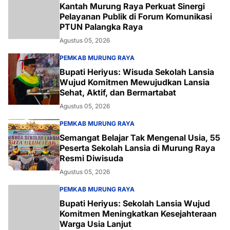
Kantah Murung Raya Perkuat Sinergi
Pelayanan Publik di Forum Komunikasi
PTUN Palangka Raya
Agustus 05, 2026
PEMKAB MURUNG RAYA
Bupati Heriyus: Wisuda Sekolah Lansia
Wujud Komitmen Mewujudkan Lansia
Sehat, Aktif, dan Bermartabat
Agustus 05, 2026
PEMKAB MURUNG RAYA
Semangat Belajar Tak Mengenal Usia, 55
Peserta Sekolah Lansia di Murung Raya
Resmi Diwisuda
Agustus 05, 2026
PEMKAB MURUNG RAYA
Bupati Heriyus: Sekolah Lansia Wujud
Komitmen Meningkatkan Kesejahteraan
Warga Usia Lanjut