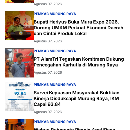
Agustus 07, 2026
PEMKAB MURUNG RAYA
Bupati Heriyus Buka Mura Expo 2026,
Dorong UMKM Perkuat Ekonomi Daerah
dan Cintai Produk Lokal
Agustus 07, 2026
PEMKAB MURUNG RAYA
PT AlamTri Tegaskan Komitmen Dukung
Pencegahan Karhutla di Murung Raya
Agustus 07, 2026
PEMKAB MURUNG RAYA
Survei Kepuasan Masyarakat Buktikan
Kinerja Disdukcapil Murung Raya, IKM
Capai 93,84
Agustus 07, 2026
PEMKAB MURUNG RAYA
Wabup Rahmanto Pimpin Apel Siaga