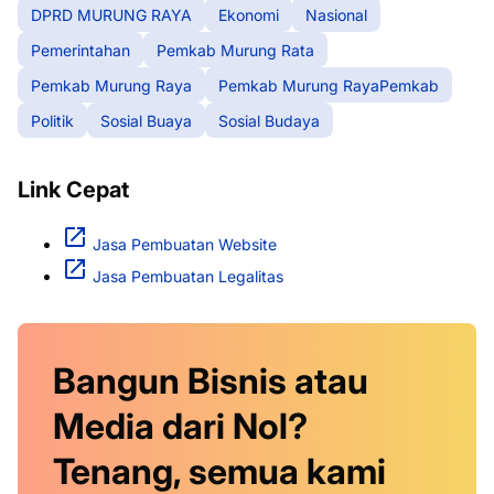
DPRD MURUNG RAYA
Ekonomi
Nasional
Pemerintahan
Pemkab Murung Rata
Pemkab Murung Raya
Pemkab Murung RayaPemkab
Politik
Sosial Buaya
Sosial Budaya
Link Cepat
Jasa Pembuatan Website
Jasa Pembuatan Legalitas
Bangun Bisnis atau
Media dari Nol?
Tenang, semua kami