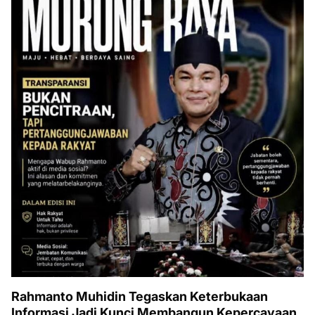
Rahmanto Muhidin Tegaskan Keterbukaan
Informasi Jadi Kunci Membangun Kepercayaan