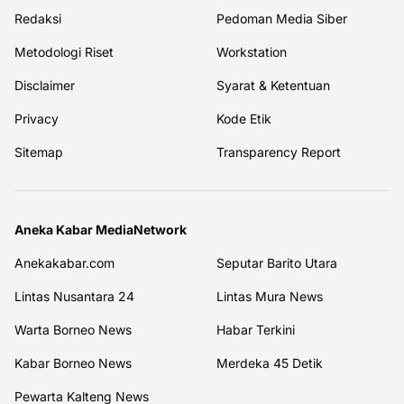
Redaksi
Pedoman Media Siber
Metodologi Riset
Workstation
Disclaimer
Syarat & Ketentuan
Privacy
Kode Etik
Sitemap
Transparency Report
Aneka Kabar MediaNetwork
Anekakabar.com
Seputar Barito Utara
Lintas Nusantara 24
Lintas Mura News
Warta Borneo News
Habar Terkini
Kabar Borneo News
Merdeka 45 Detik
Pewarta Kalteng News