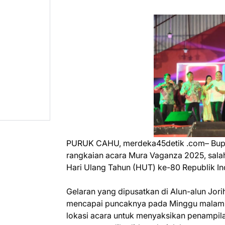
PURUK CAHU, merdeka45detik .com– Bupat
rangkaian acara Mura Vaganza 2025, sala
Hari Ulang Tahun (HUT) ke-80 Republik In
Gelaran yang dipusatkan di Alun-alun Jor
mencapai puncaknya pada Minggu malam 
lokasi acara untuk menyaksikan penampilan