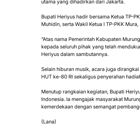
utama yang dihadirkan dari Jakarta.
Bupati Heriyus hadir bersama Ketua TP-PK
Muhidin, serta Wakil Ketua I TP-PKK Mura
“Atas nama Pemerintah Kabupaten Murung 
kepada seluruh pihak yang telah menduku
Heriyus dalam sambutannya.
Selain hiburan musik, acara juga diran
HUT ke-80 RI sekaligus penyerahan hadiah
Menutup rangkaian kegiatan, Bupati Her
Indonesia. Ia mengajak masyarakat Murung
kemerdekaan dengan semangat pembang
(Lana)