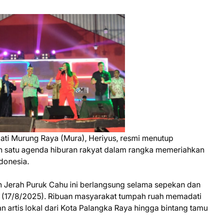
i Murung Raya (Mura), Heriyus, resmi menutup
h satu agenda hiburan rakyat dalam rangka memeriahkan
donesia.
ih Jerah Puruk Cahu ini berlangsung selama sepekan dan
(17/8/2025). Ribuan masyarakat tumpah ruah memadati
 artis lokal dari Kota Palangka Raya hingga bintang tamu