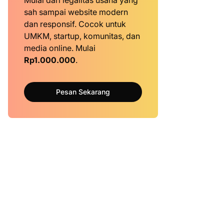
Mulai dari legalitas usaha yang
sah sampai website modern
dan responsif. Cocok untuk
UMKM, startup, komunitas, dan
media online. Mulai
Rp1.000.000
.
Pesan Sekarang