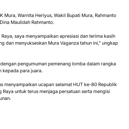
K Mura, Warnita Heriyus, Wakil Bupati Mura, Rahmanto
, Dina Maulidah Rahmanto.
Raya, saya menyampaikan apresiasi dan terima kasih
ng dan menyukseskan Mura Vaganza tahun ini,” ungkap
gkai dengan pengumuman pemenang lomba dalam rangka
 kepada para juara.
iyus menyampaikan ucapan selamat HUT ke-80 Republik
 Raya untuk terus menjaga persatuan serta mengisi
unan.