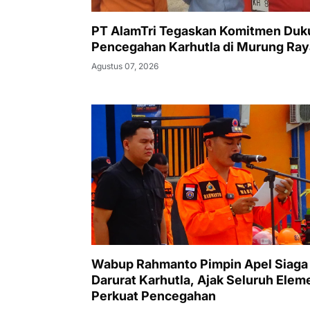
PT AlamTri Tegaskan Komitmen Duk
Pencegahan Karhutla di Murung Ray
Agustus 07, 2026
Wabup Rahmanto Pimpin Apel Siaga
Darurat Karhutla, Ajak Seluruh Elem
Perkuat Pencegahan