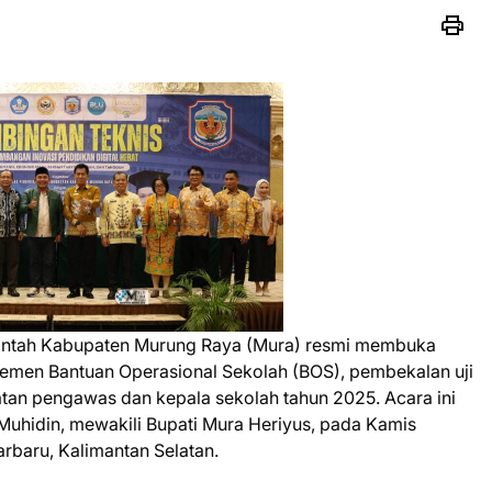
intah Kabupaten Murung Raya (Mura) resmi membuka
jemen Bantuan Operasional Sekolah (BOS), pembekalan uji
tan pengawas dan kepala sekolah tahun 2025. Acara ini
Muhidin, mewakili Bupati Mura Heriyus, pada Kamis
arbaru, Kalimantan Selatan.