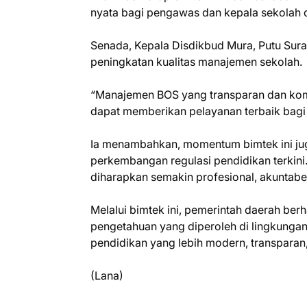
nyata bagi pengawas dan kepala sekolah 
Senada, Kepala Disdikbud Mura, Putu Sur
peningkatan kualitas manajemen sekolah.
“Manajemen BOS yang transparan dan komp
dapat memberikan pelayanan terbaik bagi 
Ia menambahkan, momentum bimtek ini jug
perkembangan regulasi pendidikan terkini
diharapkan semakin profesional, akuntabel
Melalui bimtek ini, pemerintah daerah be
pengetahuan yang diperoleh di lingkungan
pendidikan yang lebih modern, transparan
(Lana)