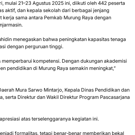
, mulai 21–23 Agustus 2025 ini, diikuti oleh 442 peserta
s aktif, dan kepala sekolah dari berbagai jenjang
kat kerja sama antara Pemkab Murung Raya dengan
njarmasin.
idin menegaskan bahwa peningkatan kapasitas tenaga
asi dengan perguruan tinggi.
us memperbarui kompetensi. Dengan dukungan akademisi
men pendidikan di Murung Raya semakin meningkat,”
Daerah Mura Sarwo Mintarjo, Kepala Dinas Pendidikan dan
, serta Direktur dan Wakil Direktur Program Pascasarjana
resiasi atas terselenggaranya kegiatan ini.
enjadi formalitas, tetapi benar-benar memberikan bekal