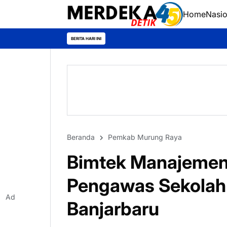
Home
Nasio
BERITA HARI INI
Beranda
Pemkab Murung Raya
Bimtek Manajemen
Pengawas Sekolah 
Ad
Banjarbaru