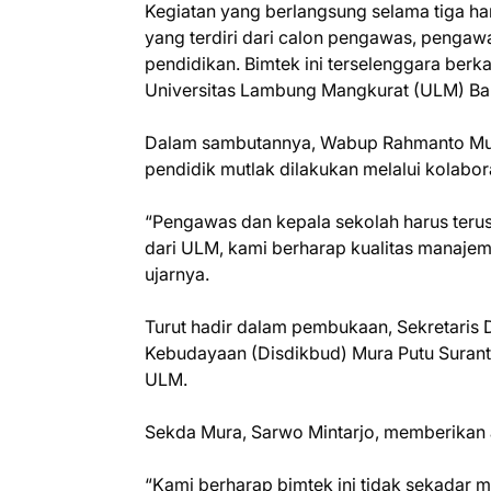
Kegiatan yang berlangsung selama tiga hari
yang terdiri dari calon pengawas, pengawa
pendidikan. Bimtek ini terselenggara ber
Universitas Lambung Mangkurat (ULM) Ba
Dalam sambutannya, Wabup Rahmanto Muh
pendidik mutlak dilakukan melalui kolabor
“Pengawas dan kepala sekolah harus ter
dari ULM, kami berharap kualitas manaje
ujarnya.
Turut hadir dalam pembukaan, Sekretaris 
Kebudayaan (Disdikbud) Mura Putu Suranta
ULM.
Sekda Mura, Sarwo Mintarjo, memberikan ap
“Kami berharap bimtek ini tidak sekadar m