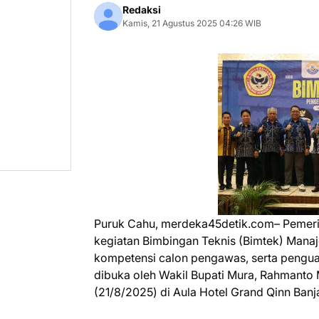
Redaksi
Kamis, 21 Agustus 2025 04:26 WIB
Puruk Cahu, merdeka45detik.com– Pemer
kegiatan Bimbingan Teknis (Bimtek) Mana
kompetensi calon pengawas, serta pengua
dibuka oleh Wakil Bupati Mura, Rahmanto 
(21/8/2025) di Aula Hotel Grand Qinn Banj