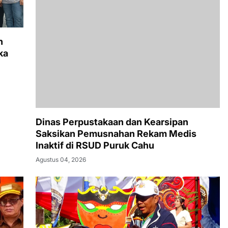
n
ka
Dinas Perpustakaan dan Kearsipan
Saksikan Pemusnahan Rekam Medis
Inaktif di RSUD Puruk Cahu
Agustus 04, 2026