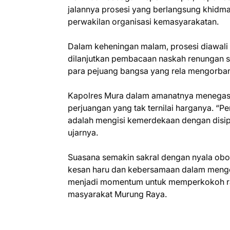
jalannya prosesi yang berlangsung khidmat. 
perwakilan organisasi kemasyarakatan.
Dalam keheningan malam, prosesi diawal
dilanjutkan pembacaan naskah renungan su
para pejuang bangsa yang rela mengorban
Kapolres Mura dalam amanatnya menegask
perjuangan yang tak ternilai harganya. “P
adalah mengisi kemerdekaan dengan disipl
ujarnya.
Suasana semakin sakral dengan nyala o
kesan haru dan kebersamaan dalam mengen
menjadi momentum untuk memperkokoh rasa
masyarakat Murung Raya.