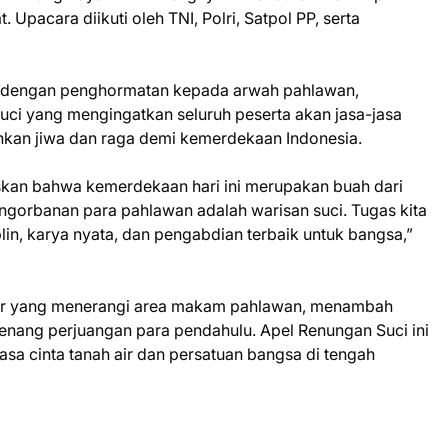
Upacara diikuti oleh TNI, Polri, Satpol PP, serta
i dengan penghormatan kepada arwah pahlawan,
ci yang mengingatkan seluruh peserta akan jasa-jasa
kan jiwa dan raga demi kemerdekaan Indonesia.
an bahwa kemerdekaan hari ini merupakan buah dari
engorbanan para pahlawan adalah warisan suci. Tugas kita
in, karya nyata, dan pengabdian terbaik untuk bangsa,”
bor yang menerangi area makam pahlawan, menambah
ang perjuangan para pendahulu. Apel Renungan Suci ini
 cinta tanah air dan persatuan bangsa di tengah