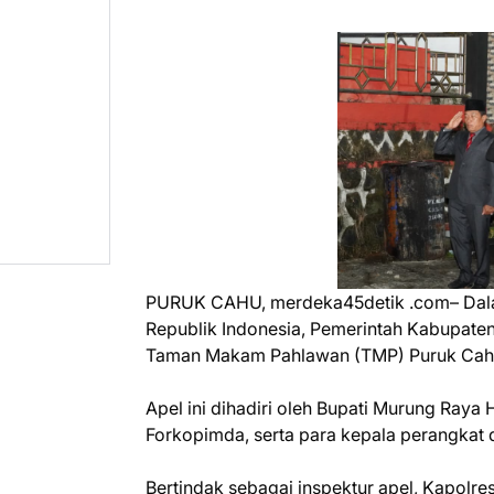
PURUK CAHU, merdeka45detik .com– Dala
Republik Indonesia, Pemerintah Kabupate
Taman Makam Pahlawan (TMP) Puruk Cahu
Apel ini dihadiri oleh Bupati Murung Raya
Forkopimda, serta para kepala perangkat
Bertindak sebagai inspektur apel, Kapol