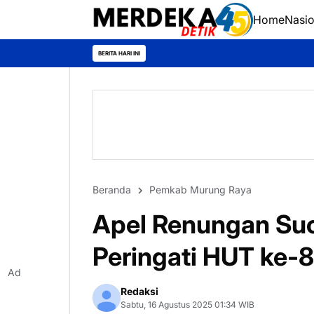
Home
Nasio
BERITA HARI INI
Beranda
Pemkab Murung Raya
Apel Renungan Suc
Peringati HUT ke-8
Ad
Redaksi
Sabtu, 16 Agustus 2025 01:34 WIB