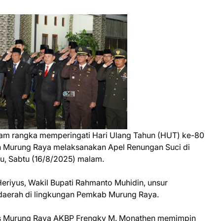
m rangka memperingati Hari Ulang Tahun (HUT) ke-80
n Murung Raya melaksanakan Apel Renungan Suci di
, Sabtu (16/8/2025) malam.
 Heriyus, Wakil Bupati Rahmanto Muhidin, unsur
 daerah di lingkungan Pemkab Murung Raya.
res Murung Raya AKBP Frengky M. Monathen memimpin