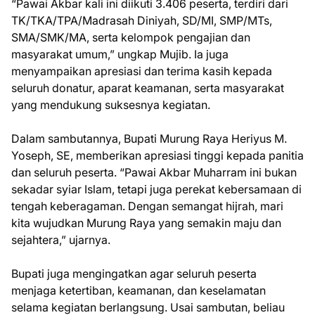
“Pawai Akbar kali ini diikuti 3.406 peserta, terdiri dari
TK/TKA/TPA/Madrasah Diniyah, SD/MI, SMP/MTs,
SMA/SMK/MA, serta kelompok pengajian dan
masyarakat umum,” ungkap Mujib. Ia juga
menyampaikan apresiasi dan terima kasih kepada
seluruh donatur, aparat keamanan, serta masyarakat
yang mendukung suksesnya kegiatan.
Dalam sambutannya, Bupati Murung Raya Heriyus M.
Yoseph, SE, memberikan apresiasi tinggi kepada panitia
dan seluruh peserta. “Pawai Akbar Muharram ini bukan
sekadar syiar Islam, tetapi juga perekat kebersamaan di
tengah keberagaman. Dengan semangat hijrah, mari
kita wujudkan Murung Raya yang semakin maju dan
sejahtera,” ujarnya.
Bupati juga mengingatkan agar seluruh peserta
menjaga ketertiban, keamanan, dan keselamatan
selama kegiatan berlangsung. Usai sambutan, beliau