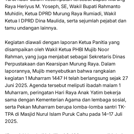
Raya Heriyus M. Yoseph, SE, Wakil Bupati Rahmanto
Muhidin, Ketua DPRD Murung Raya Rumiadi, Wakil
Ketua I DPRD Dina Maulida, serta sejumlah pejabat dan
tamu undangan lainnya.
Kegiatan diawali dengan laporan Ketua Panitia yang
disampaikan oleh Wakil Ketua PHBI Mujib Noor
Rahman, yang juga menjabat sebagai Sekretaris Dinas
Perpustakaan dan Kearsipan Murung Raya. Dalam
laporannya, Mujib menyebutkan bahwa rangkaian
kegiatan 1 Muharram 1447 H telah berlangsung sejak 27
Juni 2025. Agenda tersebut meliputi ibadah malam 1
Muharram, peringatan Hari Raya Anak Yatim bekerja
sama dengan Kementerian Agama dan lembaga sosial,
serta Pekan Muharram berupa lomba-lomba santri TK-
TPA di Masjid Nurul Islam Puruk Cahu pada 14–17 Juli
2025.