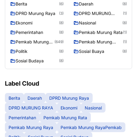
Berita
Daerah
(6)
(8)
DPRD Murung Raya
DPRD MURUNG
(3)
(1)
RAYA
Ekonomi
Nasional
(8)
(8)
Pemerintahan
Pemkab Murung Rata
(8)
(1)
Pemkab Murung
Pemkab Murung
(649)
(1)
Raya
RayaPemkab
Politik
Sosial Buaya
(8)
(8)
Sosial Budaya
(8)
Label Cloud
Berita
Daerah
DPRD Murung Raya
DPRD MURUNG RAYA
Ekonomi
Nasional
Pemerintahan
Pemkab Murung Rata
Pemkab Murung Raya
Pemkab Murung RayaPemkab