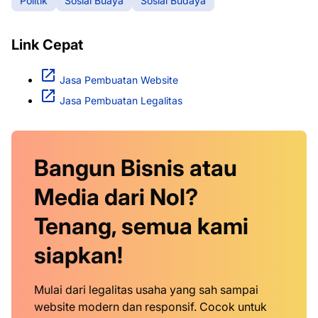
Politik
Sosial Buaya
Sosial Budaya
Link Cepat
Jasa Pembuatan Website
Jasa Pembuatan Legalitas
Bangun Bisnis atau
Media dari Nol?
Tenang, semua kami
siapkan!
Mulai dari legalitas usaha yang sah sampai
website modern dan responsif. Cocok untuk