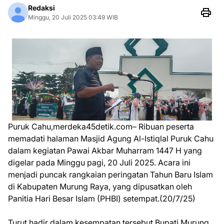
Redaksi
Minggu, 20 Juli 2025 03:49 WIB
Puruk Cahu,merdeka45detik.com– Ribuan peserta
memadati halaman Masjid Agung Al-Istiqlal Puruk Cahu
dalam kegiatan Pawai Akbar Muharram 1447 H yang
digelar pada Minggu pagi, 20 Juli 2025. Acara ini
menjadi puncak rangkaian peringatan Tahun Baru Islam
di Kabupaten Murung Raya, yang dipusatkan oleh
Panitia Hari Besar Islam (PHBI) setempat.(20/7/25)
Turut hadir dalam kesempatan tersebut Bupati Murung