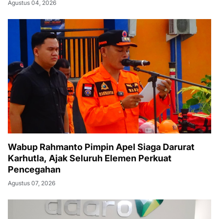
Agustus 04, 2026
Wabup Rahmanto Pimpin Apel Siaga Darurat
Karhutla, Ajak Seluruh Elemen Perkuat
Pencegahan
Agustus 07, 2026