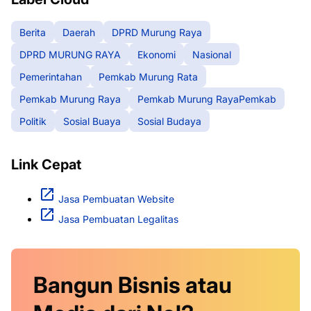
Berita
Daerah
DPRD Murung Raya
DPRD MURUNG RAYA
Ekonomi
Nasional
Pemerintahan
Pemkab Murung Rata
Pemkab Murung Raya
Pemkab Murung RayaPemkab
Politik
Sosial Buaya
Sosial Budaya
Link Cepat
Jasa Pembuatan Website
Jasa Pembuatan Legalitas
Bangun Bisnis atau