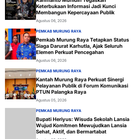
Rahmanto Muhidin Tegaskan
Keterbukaan Informasi Jadi Kunci
Membangun Kepercayaan Publik
Agustus 06, 2026
PEMKAB MURUNG RAYA
Pemkab Murung Raya Tetapkan Status
Siaga Darurat Karhutla, Ajak Seluruh
Elemen Perkuat Pencegahan
Agustus 06, 2026
PEMKAB MURUNG RAYA
Kantah Murung Raya Perkuat Sinergi
Pelayanan Publik di Forum Komunikasi
PTUN Palangka Raya
Agustus 05, 2026
PEMKAB MURUNG RAYA
Bupati Heriyus: Wisuda Sekolah Lansia
Wujud Komitmen Mewujudkan Lansia
Sehat, Aktif, dan Bermartabat