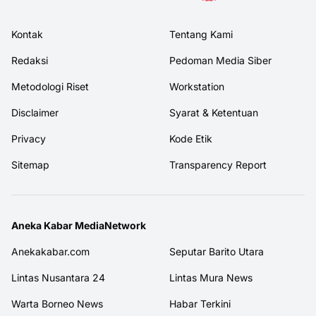
Kontak
Tentang Kami
Redaksi
Pedoman Media Siber
Metodologi Riset
Workstation
Disclaimer
Syarat & Ketentuan
Privacy
Kode Etik
Sitemap
Transparency Report
Aneka Kabar MediaNetwork
Anekakabar.com
Seputar Barito Utara
Lintas Nusantara 24
Lintas Mura News
Warta Borneo News
Habar Terkini