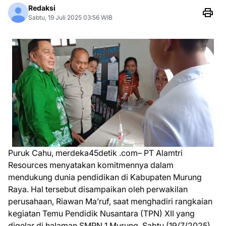
Redaksi
Sabtu, 19 Juli 2025 03:56 WIB
Puruk Cahu, merdeka45detik .com– PT Alamtri
Resources menyatakan komitmennya dalam
mendukung dunia pendidikan di Kabupaten Murung
Raya. Hal tersebut disampaikan oleh perwakilan
perusahaan, Riawan Ma’ruf, saat menghadiri rangkaian
kegiatan Temu Pendidik Nusantara (TPN) XII yang
digelar di halaman SMPN 1 Murung, Sabtu (19/7/2025).