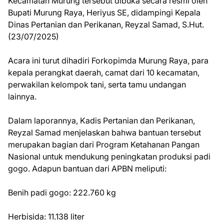
Kecamatan Murung tersebut dibuka secara resmi oleh
Bupati Murung Raya, Heriyus SE, didampingi Kepala
Dinas Pertanian dan Perikanan, Reyzal Samad, S.Hut.
(23/07/2025)
Acara ini turut dihadiri Forkopimda Murung Raya, para
kepala perangkat daerah, camat dari 10 kecamatan,
perwakilan kelompok tani, serta tamu undangan
lainnya.
Dalam laporannya, Kadis Pertanian dan Perikanan,
Reyzal Samad menjelaskan bahwa bantuan tersebut
merupakan bagian dari Program Ketahanan Pangan
Nasional untuk mendukung peningkatan produksi padi
gogo. Adapun bantuan dari APBN meliputi:
Benih padi gogo: 222.760 kg
Herbisida: 11.138 liter