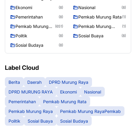
RAYA
Ekonomi
Nasional
(8)
(8)
Pemerintahan
Pemkab Murung Rata
(8)
(1)
Pemkab Murung
Pemkab Murung
(651)
(1)
Raya
RayaPemkab
Politik
Sosial Buaya
(8)
(8)
Sosial Budaya
(8)
Label Cloud
Berita
Daerah
DPRD Murung Raya
DPRD MURUNG RAYA
Ekonomi
Nasional
Pemerintahan
Pemkab Murung Rata
Pemkab Murung Raya
Pemkab Murung RayaPemkab
Politik
Sosial Buaya
Sosial Budaya