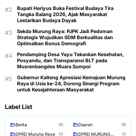
Bupati Heriyus Buka Festival Budaya Tira
Tangka Balang 2026, Ajak Masyarakat
Lestarikan Budaya Dayak
Sekda Murung Raya: PJPK Jadi Pedoman
Strategis Wujudkan SDM Berkualitas dan
Optimalkan Bonus Demografi
Pendamping Desa Yayu Tekankan Kesehatan,
Posyandu, dan Transparansi BLT pada
Musrenbangdes Muara Sumpoi
Gubernur Kalteng Apresiasi Kemajuan Murung
Raya di Usia ke-24, Dorong Sinergi Program
untuk Kesejahteraan Masyarakat
Label List
Berita
Daerah
(6)
(8)
DPRD Murung Raya
DPRD MURUNG
(3)
(1)