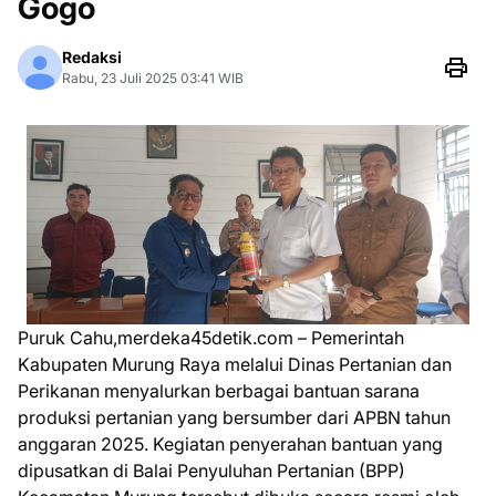
Gogo
Redaksi
Rabu, 23 Juli 2025 03:41 WIB
Puruk Cahu,merdeka45detik.com – Pemerintah
Kabupaten Murung Raya melalui Dinas Pertanian dan
Perikanan menyalurkan berbagai bantuan sarana
produksi pertanian yang bersumber dari APBN tahun
anggaran 2025. Kegiatan penyerahan bantuan yang
dipusatkan di Balai Penyuluhan Pertanian (BPP)