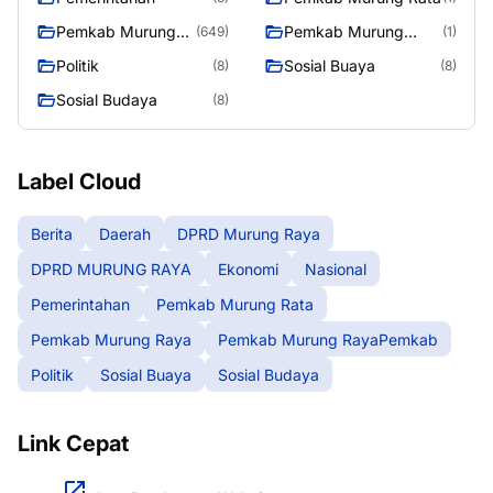
Pemkab Murung
Pemkab Murung
(649)
(1)
Raya
RayaPemkab
Politik
Sosial Buaya
(8)
(8)
Sosial Budaya
(8)
Label Cloud
Berita
Daerah
DPRD Murung Raya
DPRD MURUNG RAYA
Ekonomi
Nasional
Pemerintahan
Pemkab Murung Rata
Pemkab Murung Raya
Pemkab Murung RayaPemkab
Politik
Sosial Buaya
Sosial Budaya
Link Cepat