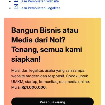
Jasa Pembuatan Website
Jasa Pembuatan Legalitas
Bangun Bisnis atau
Media dari Nol?
Tenang, semua kami
siapkan!
Mulai dari legalitas usaha yang sah sampai
website modern dan responsif. Cocok untuk
UMKM, startup, komunitas, dan media online.
Mulai
Rp1.000.000
.
Pesan Sekarang