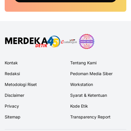
Kontak
Tentang Kami
Redaksi
Pedoman Media Siber
Metodologi Riset
Workstation
Disclaimer
Syarat & Ketentuan
Privacy
Kode Etik
Sitemap
Transparency Report