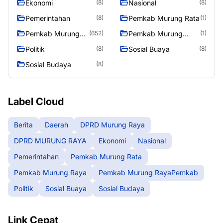
Ekonomi
Nasional
(8)
(8)
Pemerintahan
Pemkab Murung Rata
(8)
(1)
Pemkab Murung
Pemkab Murung
(652)
(1)
Raya
RayaPemkab
Politik
Sosial Buaya
(8)
(8)
Sosial Budaya
(8)
Label Cloud
Berita
Daerah
DPRD Murung Raya
DPRD MURUNG RAYA
Ekonomi
Nasional
Pemerintahan
Pemkab Murung Rata
Pemkab Murung Raya
Pemkab Murung RayaPemkab
Politik
Sosial Buaya
Sosial Budaya
Link Cepat