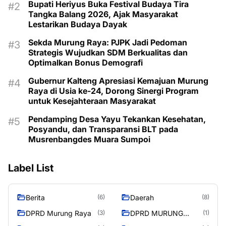
Bupati Heriyus Buka Festival Budaya Tira
Tangka Balang 2026, Ajak Masyarakat
Lestarikan Budaya Dayak
Sekda Murung Raya: PJPK Jadi Pedoman
Strategis Wujudkan SDM Berkualitas dan
Optimalkan Bonus Demografi
Gubernur Kalteng Apresiasi Kemajuan Murung
Raya di Usia ke-24, Dorong Sinergi Program
untuk Kesejahteraan Masyarakat
Pendamping Desa Yayu Tekankan Kesehatan,
Posyandu, dan Transparansi BLT pada
Musrenbangdes Muara Sumpoi
Label List
Berita
Daerah
(6)
(8)
DPRD Murung Raya
DPRD MURUNG
(3)
(1)
RAYA