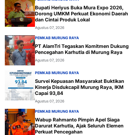
Bupati Heriyus Buka Mura Expo 2026,
Dorong UMKM Perkuat Ekonomi Daerah
dan Cintai Produk Lokal
Agustus 07, 2026
PEMKAB MURUNG RAYA
PT AlamTri Tegaskan Komitmen Dukung
Pencegahan Karhutla di Murung Raya
Agustus 07, 2026
PEMKAB MURUNG RAYA
Survei Kepuasan Masyarakat Buktikan
Kinerja Disdukcapil Murung Raya, IKM
Capai 93,84
Agustus 07, 2026
PEMKAB MURUNG RAYA
Wabup Rahmanto Pimpin Apel Siaga
Darurat Karhutla, Ajak Seluruh Elemen
Perkuat Pencegahan