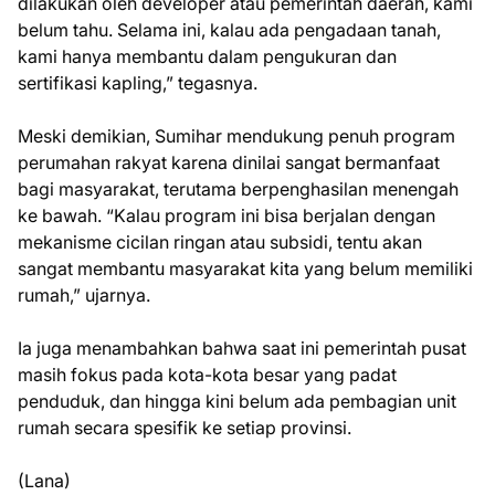
dilakukan oleh developer atau pemerintah daerah, kami
belum tahu. Selama ini, kalau ada pengadaan tanah,
kami hanya membantu dalam pengukuran dan
sertifikasi kapling,” tegasnya.
Meski demikian, Sumihar mendukung penuh program
perumahan rakyat karena dinilai sangat bermanfaat
bagi masyarakat, terutama berpenghasilan menengah
ke bawah. “Kalau program ini bisa berjalan dengan
mekanisme cicilan ringan atau subsidi, tentu akan
sangat membantu masyarakat kita yang belum memiliki
rumah,” ujarnya.
Ia juga menambahkan bahwa saat ini pemerintah pusat
masih fokus pada kota-kota besar yang padat
penduduk, dan hingga kini belum ada pembagian unit
rumah secara spesifik ke setiap provinsi.
(Lana)