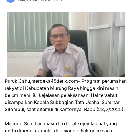
Puruk Cahu,merdeka45detik.com– Program perumahan
rakyat di Kabupaten Murung Raya hingga kini masih
belum memiliki kejelasan pelaksanaan. Hal tersebut
disampaikan Kepala Subbagian Tata Usaha, Sumihar
Sitompul, saat ditemui di kantornya, Rabu (23/7/2025).
Menurut Sumihar, masih terdapat sejumlah hal yang
perlu diperjelas, mulai dari siapa pihak pelaksana