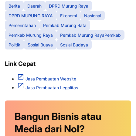
Berita
Daerah
DPRD Murung Raya
DPRD MURUNG RAYA
Ekonomi
Nasional
Pemerintahan
Pemkab Murung Rata
Pemkab Murung Raya
Pemkab Murung RayaPemkab
Politik
Sosial Buaya
Sosial Budaya
Link Cepat
Jasa Pembuatan Website
Jasa Pembuatan Legalitas
Bangun Bisnis atau
Media dari Nol?