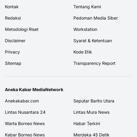
Kontak
Tentang Kami
Redaksi
Pedoman Media Siber
Metodologi Riset
Workstation
Disclaimer
Syarat & Ketentuan
Privacy
Kode Etik
Sitemap
Transparency Report
Aneka Kabar MediaNetwork
Anekakabar.com
Seputar Barito Utara
Lintas Nusantara 24
Lintas Mura News
Warta Borneo News
Habar Terkini
Kabar Borneo News
Merdeka 45 Detik